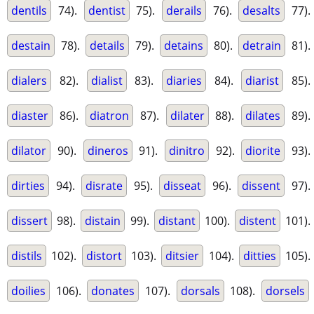
dentils
74).
dentist
75).
derails
76).
desalts
77).
destain
78).
details
79).
detains
80).
detrain
81).
dialers
82).
dialist
83).
diaries
84).
diarist
85).
diaster
86).
diatron
87).
dilater
88).
dilates
89).
dilator
90).
dineros
91).
dinitro
92).
diorite
93).
dirties
94).
disrate
95).
disseat
96).
dissent
97).
dissert
98).
distain
99).
distant
100).
distent
101).
distils
102).
distort
103).
ditsier
104).
ditties
105).
doilies
106).
donates
107).
dorsals
108).
dorsels