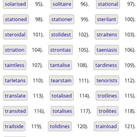
solarised
95).
solitaire
96).
stational
97).
stationed
98).
stationer
99).
sterilant
100).
steroidal
101).
stolidest
102).
straitens
103).
striation
104).
strontias
105).
taeniasis
106).
taintless
107).
tantalise
108).
tardiness
109).
tarletans
110).
tearstain
111).
tenorists
112).
translate
113).
totalised
114).
trotlines
115).
transited
116).
totalises
117).
troilites
118).
trailside
119).
tolidines
120).
trainload
121).