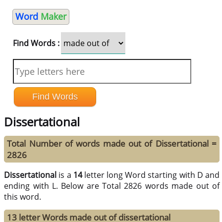
Word
Maker
Find Words :
Dissertational
Total Number of words made out of Dissertational =
2826
Dissertational
is a
14
letter long Word starting with D and
ending with L. Below are Total 2826 words made out of
this word.
13 letter Words made out of dissertational