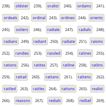
238).
oldster
239).
oralist
240).
ordains
241).
ordeals
242).
ordinal
243).
ordines
244).
orients
245).
ostlers
246).
radiale
247).
radials
248).
radians
249).
radiant
250).
radiate
251).
raisins
252).
randies
253).
rassled
254).
ratines
255).
rations
256).
ratites
257).
ratline
258).
ratlins
259).
rattail
260).
rattans
261).
rattens
262).
rattled
263).
rattles
264).
rattons
265).
realist
266).
reasons
267).
redials
268).
redtail
269).