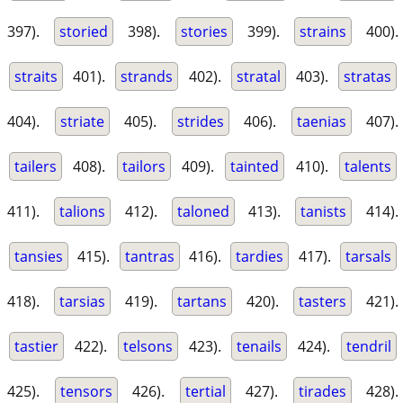
397).
storied
398).
stories
399).
strains
400).
straits
401).
strands
402).
stratal
403).
stratas
404).
striate
405).
strides
406).
taenias
407).
tailers
408).
tailors
409).
tainted
410).
talents
411).
talions
412).
taloned
413).
tanists
414).
tansies
415).
tantras
416).
tardies
417).
tarsals
418).
tarsias
419).
tartans
420).
tasters
421).
tastier
422).
telsons
423).
tenails
424).
tendril
425).
tensors
426).
tertial
427).
tirades
428).