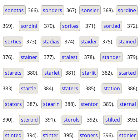
sonatas
366).
sonders
367).
sonsier
368).
sordine
369).
sordini
370).
sorites
371).
sortied
372).
sorties
373).
stadias
374).
staider
375).
stained
376).
stainer
377).
stalest
378).
stander
379).
starets
380).
starlet
381).
starlit
382).
started
383).
startle
384).
staters
385).
station
386).
stators
387).
stearin
388).
stentor
389).
sternal
390).
steroid
391).
sterols
392).
stilted
393).
stinted
394).
stinter
395).
stoners
396).
stonier