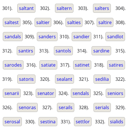
301).
saltant
302).
saltern
303).
salters
304).
saltest
305).
saltier
306).
salties
307).
saltire
308).
sandals
309).
sanders
310).
sandier
311).
sandlot
312).
santirs
313).
santols
314).
sardine
315).
sarodes
316).
satiate
317).
satinet
318).
satires
319).
satoris
320).
sealant
321).
sedilia
322).
senarii
323).
senator
324).
sendals
325).
seniors
326).
senoras
327).
serails
328).
serials
329).
serosal
330).
sestina
331).
settlor
332).
sialids