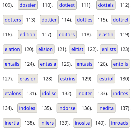
109).
dossier
110).
dotiest
111).
dottels
112).
dotters
113).
dottier
114).
dottles
115).
dottrel
116).
edition
117).
editors
118).
elastin
119).
elation
120).
elision
121).
elitist
122).
enlists
123).
entails
124).
entasia
125).
entasis
126).
entoils
127).
erasion
128).
estrins
129).
estriol
130).
etalons
131).
idolise
132).
inditer
133).
indites
134).
indoles
135).
indorse
136).
inedita
137).
inertia
138).
inliers
139).
inosite
140).
inroads