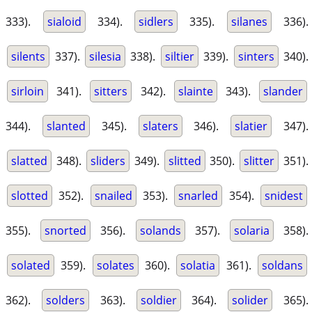
333).
sialoid
334).
sidlers
335).
silanes
336).
silents
337).
silesia
338).
siltier
339).
sinters
340).
sirloin
341).
sitters
342).
slainte
343).
slander
344).
slanted
345).
slaters
346).
slatier
347).
slatted
348).
sliders
349).
slitted
350).
slitter
351).
slotted
352).
snailed
353).
snarled
354).
snidest
355).
snorted
356).
solands
357).
solaria
358).
solated
359).
solates
360).
solatia
361).
soldans
362).
solders
363).
soldier
364).
solider
365).