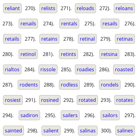
reliant
270).
relists
271).
reloads
272).
reloans
273).
renails
274).
rentals
275).
resails
276).
retails
277).
retains
278).
retinal
279).
retinas
280).
retinol
281).
retints
282).
retsina
283).
rialtos
284).
rissole
285).
roadies
286).
roasted
287).
rodents
288).
rodless
289).
rondels
290).
rosiest
291).
rosined
292).
rotated
293).
rotates
294).
sadiron
295).
sailers
296).
sailors
297).
sainted
298).
salient
299).
salinas
300).
salines