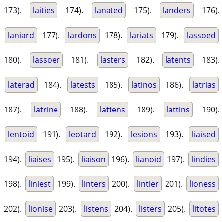
173).
laities
174).
lanated
175).
landers
176).
laniard
177).
lardons
178).
lariats
179).
lassoed
180).
lassoer
181).
lasters
182).
latents
183).
laterad
184).
latests
185).
latinos
186).
latrias
187).
latrine
188).
lattens
189).
lattins
190).
lentoid
191).
leotard
192).
lesions
193).
liaised
194).
liaises
195).
liaison
196).
lianoid
197).
lindies
198).
liniest
199).
linters
200).
lintier
201).
lioness
202).
lionise
203).
listens
204).
listers
205).
litotes