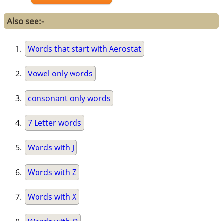
Also see:-
Words that start with Aerostat
Vowel only words
consonant only words
7 Letter words
Words with J
Words with Z
Words with X