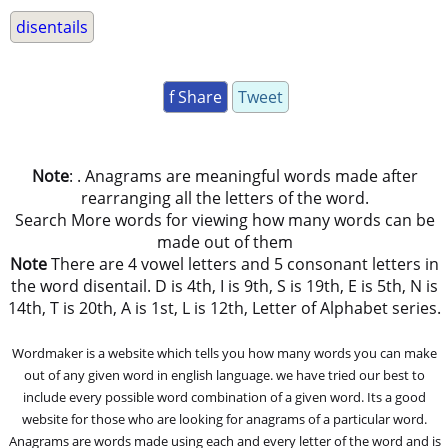
disentails
f Share
Tweet
Note
: . Anagrams are meaningful words made after
rearranging all the letters of the word.
Search More words for viewing how many words can be
made out of them
Note
There are 4 vowel letters and 5 consonant letters in
the word disentail. D is 4th, I is 9th, S is 19th, E is 5th, N is
14th, T is 20th, A is 1st, L is 12th, Letter of Alphabet series.
Wordmaker is a website which tells you how many words you can make
out of any given word in english language. we have tried our best to
include every possible word combination of a given word. Its a good
website for those who are looking for anagrams of a particular word.
Anagrams are words made using each and every letter of the word and is