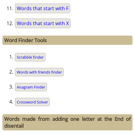
Words that start with F
Words that start with X
Word Finder Tools
Scrabble finder
Words with friends finder
Anagram Finder
Crossword Solver
Words made from adding one letter at the End of
disentail