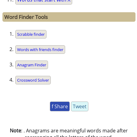
Word Finder Tools
Scrabble finder
Words with friends finder
Anagram Finder
Crossword Solver
f Share
Tweet
Note
: . Anagrams are meaningful words made after