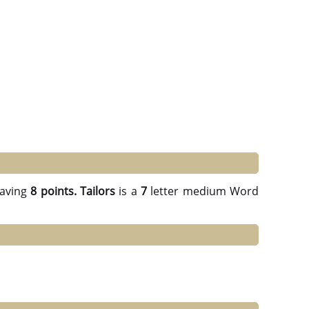
aving
8 points.
Tailors
is a
7
letter medium Word