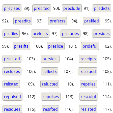
precises
89).
precited
90).
preclude
91).
predicts
92).
preedits
93).
prefects
94).
prefiled
95).
prefiles
96).
prelects
97).
preludes
98).
presides
99).
presifts
100).
preslice
101).
prideful
102).
priested
103).
pursiest
104).
receipts
105).
recluses
106).
reflects
107).
reissued
108).
relisted
109).
relucted
110).
reptiles
111).
repulsed
112).
repulses
113).
resculpt
114).
residues
115).
resifted
116).
resisted
117).