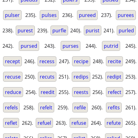
pulser
235).
pulses
236).
pureed
237).
purees
238).
purest
239).
purfle
240).
purist
241).
purled
242).
pursed
243).
purses
244).
putrid
245).
recept
246).
recess
247).
recipe
248).
recite
249).
recuse
250).
recuts
251).
redips
252).
redipt
253).
reduce
254).
reedit
255).
reests
256).
refect
257).
refels
258).
refelt
259).
refile
260).
refits
261).
reflet
262).
refuel
263).
refuse
264).
refute
265).