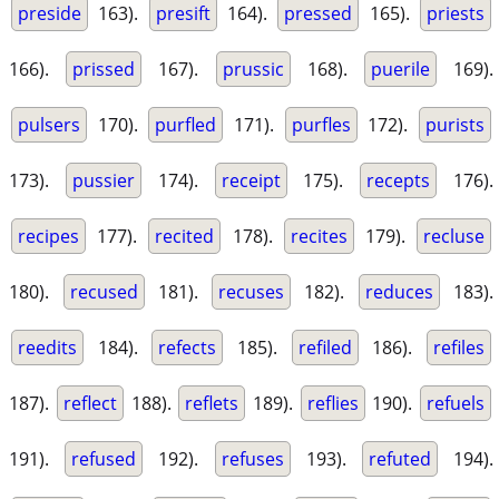
preside
163).
presift
164).
pressed
165).
priests
166).
prissed
167).
prussic
168).
puerile
169).
pulsers
170).
purfled
171).
purfles
172).
purists
173).
pussier
174).
receipt
175).
recepts
176).
recipes
177).
recited
178).
recites
179).
recluse
180).
recused
181).
recuses
182).
reduces
183).
reedits
184).
refects
185).
refiled
186).
refiles
187).
reflect
188).
reflets
189).
reflies
190).
refuels
191).
refused
192).
refuses
193).
refuted
194).