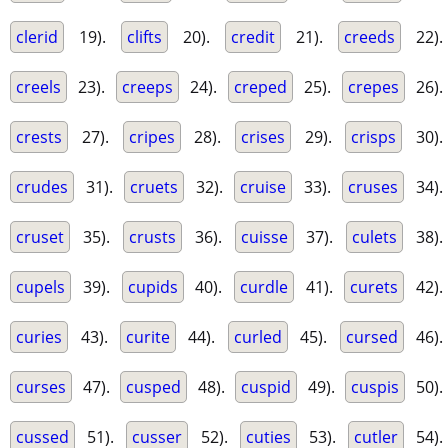
clerid
19).
clifts
20).
credit
21).
creeds
22).
creels
23).
creeps
24).
creped
25).
crepes
26).
crests
27).
cripes
28).
crises
29).
crisps
30).
crudes
31).
cruets
32).
cruise
33).
cruses
34).
cruset
35).
crusts
36).
cuisse
37).
culets
38).
cupels
39).
cupids
40).
curdle
41).
curets
42).
curies
43).
curite
44).
curled
45).
cursed
46).
curses
47).
cusped
48).
cuspid
49).
cuspis
50).
cussed
51).
cusser
52).
cuties
53).
cutler
54).