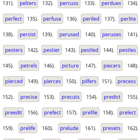
131).
pelters
132).
percuss
133).
perdues
134).
perfect
135).
perfuse
136).
periled
137).
perlite
138).
persist
139).
perused
140).
peruses
141).
pesters
142).
pestier
143).
pestled
144).
pestles
145).
petrels
146).
picture
147).
piecers
148).
pierced
149).
pierces
150).
pilfers
151).
precess
152).
precise
153).
precuts
154).
predict
155).
preedit
156).
prefect
157).
prefile
158).
prelect
159).
prelife
160).
prelude
161).
presets
162).