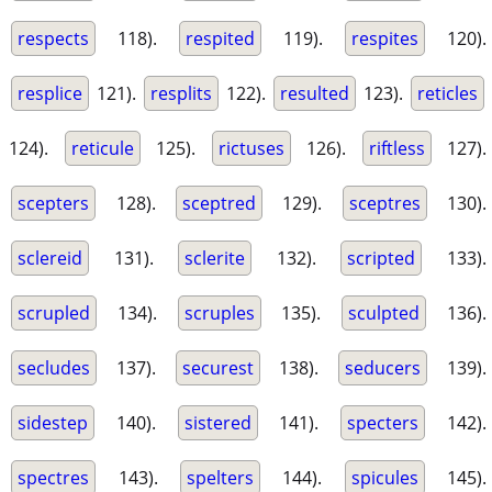
respects
118).
respited
119).
respites
120).
resplice
121).
resplits
122).
resulted
123).
reticles
124).
reticule
125).
rictuses
126).
riftless
127).
scepters
128).
sceptred
129).
sceptres
130).
sclereid
131).
sclerite
132).
scripted
133).
scrupled
134).
scruples
135).
sculpted
136).
secludes
137).
securest
138).
seducers
139).
sidestep
140).
sistered
141).
specters
142).
spectres
143).
spelters
144).
spicules
145).