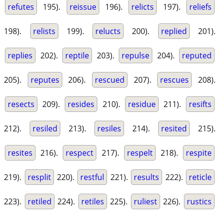
refutes
195).
reissue
196).
relicts
197).
reliefs
198).
relists
199).
relucts
200).
replied
201).
replies
202).
reptile
203).
repulse
204).
reputed
205).
reputes
206).
rescued
207).
rescues
208).
resects
209).
resides
210).
residue
211).
resifts
212).
resiled
213).
resiles
214).
resited
215).
resites
216).
respect
217).
respelt
218).
respite
219).
resplit
220).
restful
221).
results
222).
reticle
223).
retiled
224).
retiles
225).
ruliest
226).
rustics