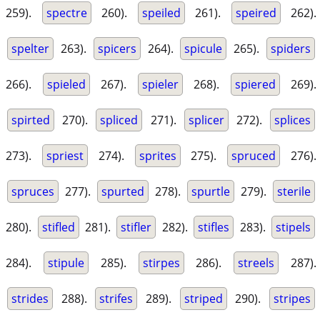
259).
spectre
260).
speiled
261).
speired
262).
spelter
263).
spicers
264).
spicule
265).
spiders
266).
spieled
267).
spieler
268).
spiered
269).
spirted
270).
spliced
271).
splicer
272).
splices
273).
spriest
274).
sprites
275).
spruced
276).
spruces
277).
spurted
278).
spurtle
279).
sterile
280).
stifled
281).
stifler
282).
stifles
283).
stipels
284).
stipule
285).
stirpes
286).
streels
287).
strides
288).
strifes
289).
striped
290).
stripes