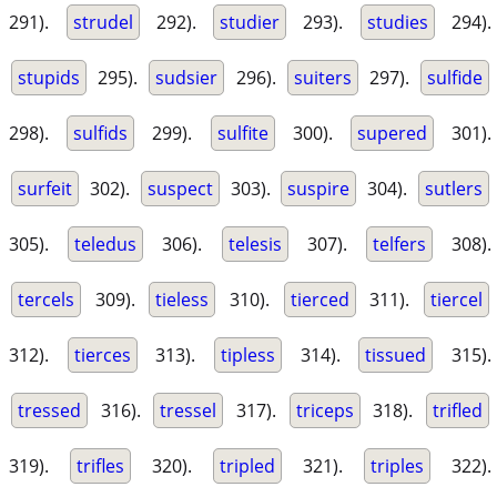
291).
strudel
292).
studier
293).
studies
294).
stupids
295).
sudsier
296).
suiters
297).
sulfide
298).
sulfids
299).
sulfite
300).
supered
301).
surfeit
302).
suspect
303).
suspire
304).
sutlers
305).
teledus
306).
telesis
307).
telfers
308).
tercels
309).
tieless
310).
tierced
311).
tiercel
312).
tierces
313).
tipless
314).
tissued
315).
tressed
316).
tressel
317).
triceps
318).
trifled
319).
trifles
320).
tripled
321).
triples
322).