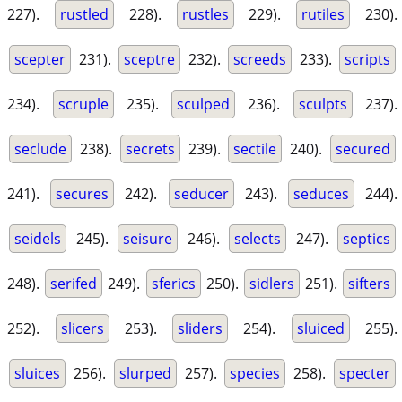
227).
rustled
228).
rustles
229).
rutiles
230).
scepter
231).
sceptre
232).
screeds
233).
scripts
234).
scruple
235).
sculped
236).
sculpts
237).
seclude
238).
secrets
239).
sectile
240).
secured
241).
secures
242).
seducer
243).
seduces
244).
seidels
245).
seisure
246).
selects
247).
septics
248).
serifed
249).
sferics
250).
sidlers
251).
sifters
252).
slicers
253).
sliders
254).
sluiced
255).
sluices
256).
slurped
257).
species
258).
specter