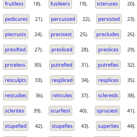
fruitless
18).
fusileers
19).
icteruses
20).
pedicures
21).
percussed
22).
persisted
23).
piecrusts
24).
precisest
25).
precludes
26).
presifted
27).
presliced
28).
preslices
29).
priceless
30).
putrefied
31).
putrefies
32).
resculpts
33).
respliced
34).
resplices
35).
restudies
36).
reticules
37).
sclereids
38).
sclerites
39).
scurfiest
40).
spruciest
41).
stupefied
42).
stupefies
43).
superlies
44).