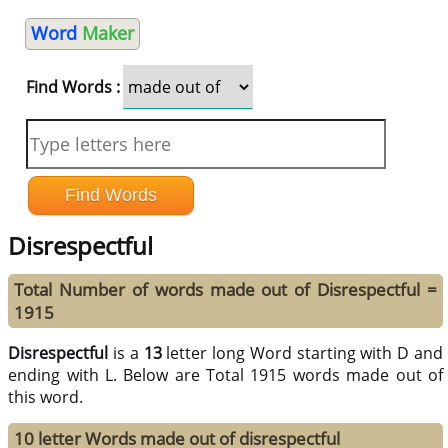
Word
Maker
Find Words :
Disrespectful
Total Number of words made out of Disrespectful =
1915
Disrespectful
is a
13
letter long Word starting with D and
ending with L. Below are Total 1915 words made out of
this word.
10 letter Words made out of disrespectful