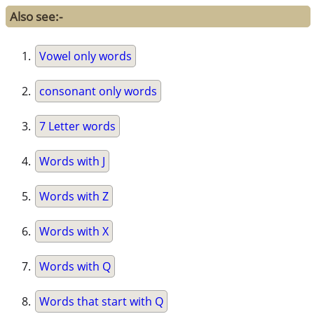
Also see:-
Vowel only words
consonant only words
7 Letter words
Words with J
Words with Z
Words with X
Words with Q
Words that start with Q