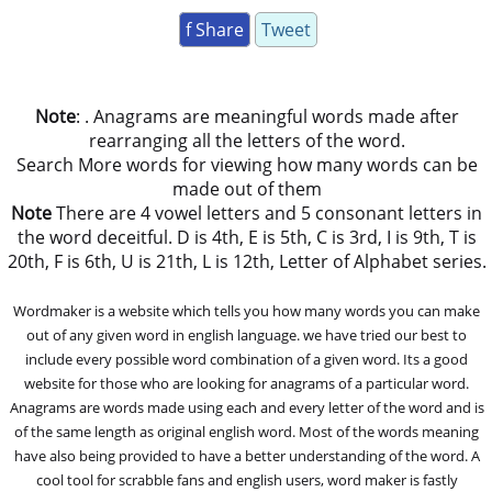
f Share
Tweet
Note
: . Anagrams are meaningful words made after
rearranging all the letters of the word.
Search More words for viewing how many words can be
made out of them
Note
There are 4 vowel letters and 5 consonant letters in
the word deceitful. D is 4th, E is 5th, C is 3rd, I is 9th, T is
20th, F is 6th, U is 21th, L is 12th, Letter of Alphabet series.
Wordmaker is a website which tells you how many words you can make
out of any given word in english language. we have tried our best to
include every possible word combination of a given word. Its a good
website for those who are looking for anagrams of a particular word.
Anagrams are words made using each and every letter of the word and is
of the same length as original english word. Most of the words meaning
have also being provided to have a better understanding of the word. A
cool tool for scrabble fans and english users, word maker is fastly