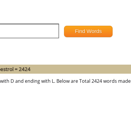
estrol = 2424
 with D and ending with L. Below are Total 2424 words made 