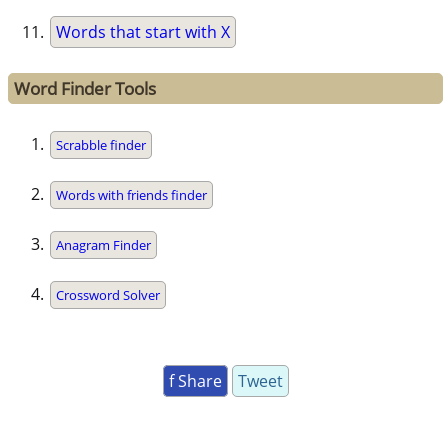
Words that start with X
Word Finder Tools
Scrabble finder
Words with friends finder
Anagram Finder
Crossword Solver
f Share
Tweet