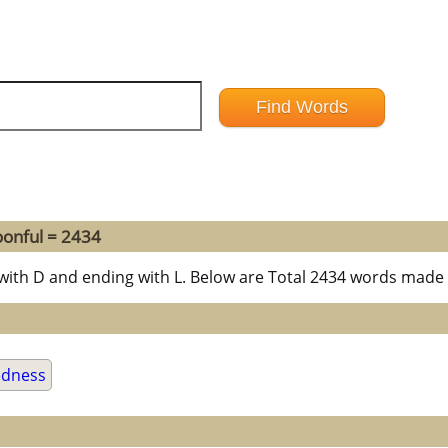
oonful = 2434
 with D and ending with L. Below are Total 2434 words made 
edness