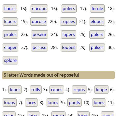
flours
15).
europe
16).
pulers
17).
ferule
18).
lepers
19).
uprose
20).
rupees
21).
elopes
22).
proles
23).
poseur
24).
lopers
25).
polers
26).
eloper
27).
peruse
28).
loupes
29).
pulser
30).
splore
5 letter Words made out of reposeful
1).
loper
2).
rolfs
3).
ropes
4).
repos
5).
loupe
6).
loups
7).
lures
8).
lours
9).
poufs
10).
lopes
11).
roles
12).
lores
13).
reuse
14).
loser
15).
repel