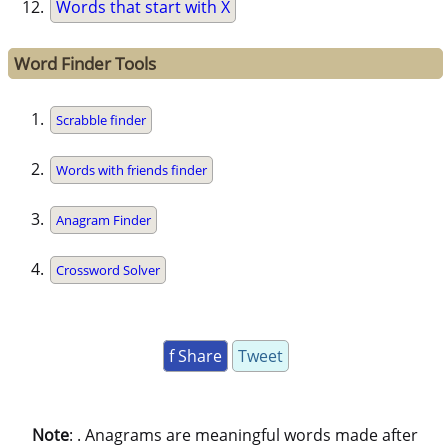
Words that start with X
Word Finder Tools
Scrabble finder
Words with friends finder
Anagram Finder
Crossword Solver
f Share
Tweet
Note
: . Anagrams are meaningful words made after