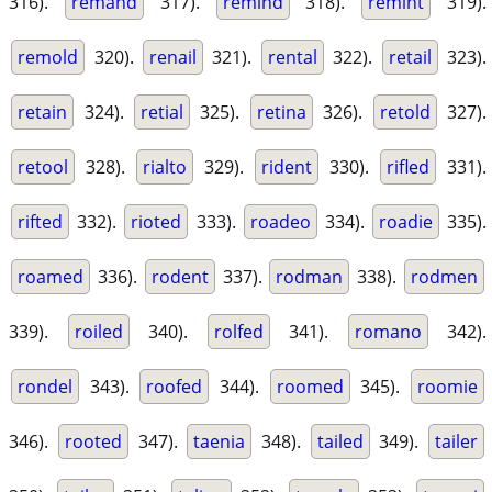
316).
remand
317).
remind
318).
remint
319).
remold
320).
renail
321).
rental
322).
retail
323).
retain
324).
retial
325).
retina
326).
retold
327).
retool
328).
rialto
329).
rident
330).
rifled
331).
rifted
332).
rioted
333).
roadeo
334).
roadie
335).
roamed
336).
rodent
337).
rodman
338).
rodmen
339).
roiled
340).
rolfed
341).
romano
342).
rondel
343).
roofed
344).
roomed
345).
roomie
346).
rooted
347).
taenia
348).
tailed
349).
tailer