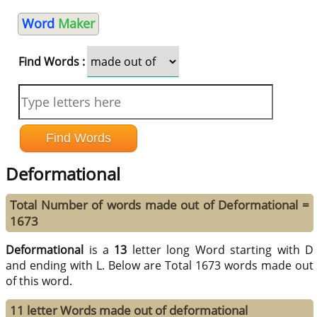
Word
Maker
Find Words :
Deformational
Total Number of words made out of Deformational =
1673
Deformational
is a
13
letter long Word starting with D
and ending with L. Below are Total 1673 words made out
of this word.
11 letter Words made out of deformational