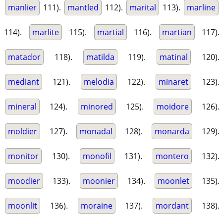
manlier
111).
mantled
112).
marital
113).
marline
114).
marlite
115).
martial
116).
martian
117).
matador
118).
matilda
119).
matinal
120).
mediant
121).
melodia
122).
minaret
123).
mineral
124).
minored
125).
moidore
126).
moldier
127).
monadal
128).
monarda
129).
monitor
130).
monofil
131).
montero
132).
moodier
133).
moonier
134).
moonlet
135).
moonlit
136).
moraine
137).
mordant
138).