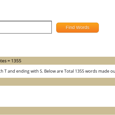
tes = 1355
th T and ending with S. Below are Total 1355 words made out