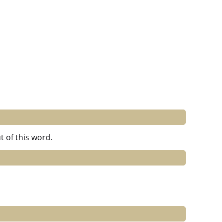
 of this word.