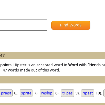
147
 points.
Hipster is an accepted word in
Word with Friends
h
l 147 words made out of this word.
priest
6).
sprite
7).
reship
8).
tripes
9).
ripest
10).