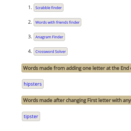
Scrabble finder
Words with friends finder
Anagram Finder
Crossword Solver
Words made from adding one letter at the End o
hipsters
Words made after changing First letter with any 
tipster