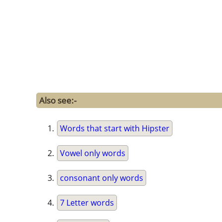
Also see:-
Words that start with Hipster
Vowel only words
consonant only words
7 Letter words