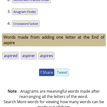
Anagram Finder
Crossword Solver
Words made from adding one letter at the End of
aspire
aspired
aspirer
aspires
f Share
Tweet
Note
: . Anagrams are meaningful words made after
rearranging all the letters of the word.
Search More words for viewing how many words can be
made out of them