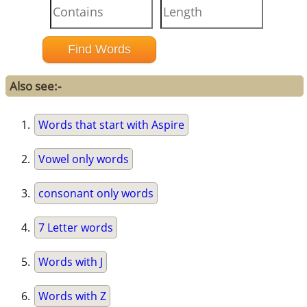
Also see:-
Words that start with Aspire
Vowel only words
consonant only words
7 Letter words
Words with J
Words with Z