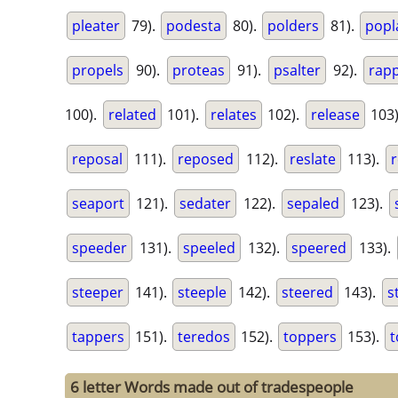
pleater
79).
podesta
80).
polders
81).
popl
propels
90).
proteas
91).
psalter
92).
rap
100).
related
101).
relates
102).
release
103
reposal
111).
reposed
112).
reslate
113).
seaport
121).
sedater
122).
sepaled
123).
speeder
131).
speeled
132).
speered
133).
steeper
141).
steeple
142).
steered
143).
s
tappers
151).
teredos
152).
toppers
153).
t
6 letter Words made out of tradespeople