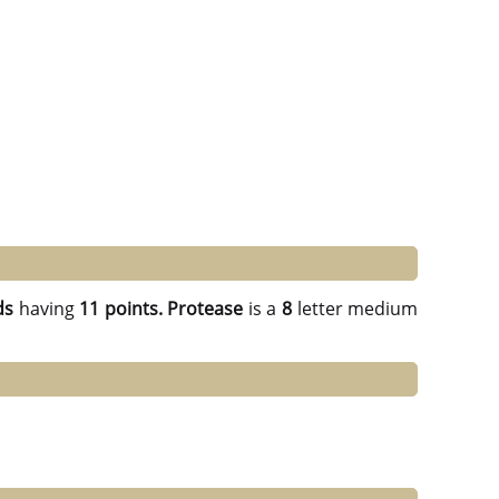
ds
having
11 points.
Protease
is a
8
letter medium