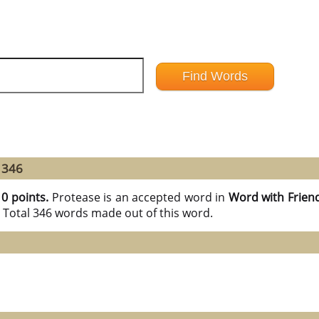
 346
10 points.
Protease is an accepted word in
Word with Frien
e Total 346 words made out of this word.