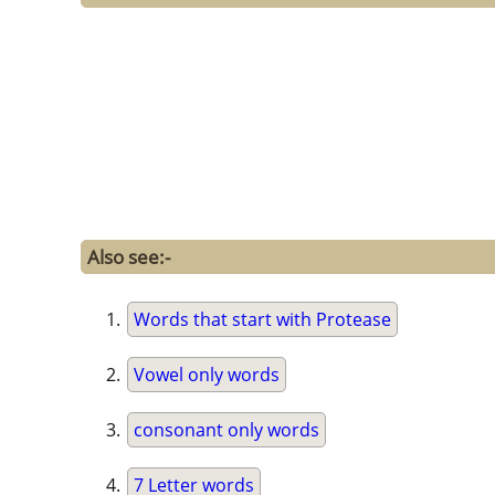
Also see:-
Words that start with Protease
Vowel only words
consonant only words
7 Letter words