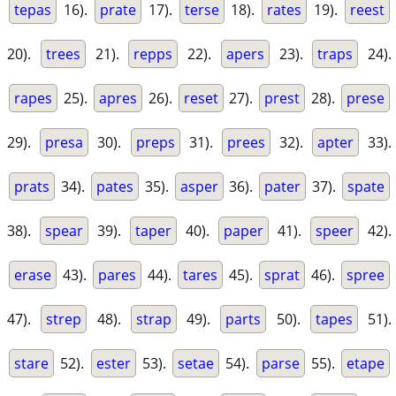
tepas
16).
prate
17).
terse
18).
rates
19).
reest
20).
trees
21).
repps
22).
apers
23).
traps
24).
rapes
25).
apres
26).
reset
27).
prest
28).
prese
29).
presa
30).
preps
31).
prees
32).
apter
33).
prats
34).
pates
35).
asper
36).
pater
37).
spate
38).
spear
39).
taper
40).
paper
41).
speer
42).
erase
43).
pares
44).
tares
45).
sprat
46).
spree
47).
strep
48).
strap
49).
parts
50).
tapes
51).
stare
52).
ester
53).
setae
54).
parse
55).
etape