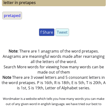
letter in pretapes
pretaped
f Share
Tweet
Note
: There are 1 anagrams of the word pretapes.
Anagrams are meaningful words made after rearranging
all the letters of the word.
Search More words for viewing how many words can be
made out of them
Note
There are 3 vowel letters and 5 consonant letters in
the word pretapes. P is 16th, R is 18th, E is 5th, T is 20th, A
is 1st, S is 19th, Letter of Alphabet series.
Wordmaker is a website which tells you how many words you can make
out of any given word in english language. we have tried our best to