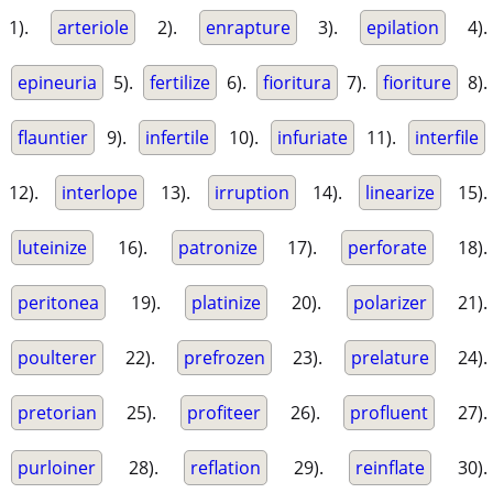
1).
arteriole
2).
enrapture
3).
epilation
4).
epineuria
5).
fertilize
6).
fioritura
7).
fioriture
8).
flauntier
9).
infertile
10).
infuriate
11).
interfile
12).
interlope
13).
irruption
14).
linearize
15).
luteinize
16).
patronize
17).
perforate
18).
peritonea
19).
platinize
20).
polarizer
21).
poulterer
22).
prefrozen
23).
prelature
24).
pretorian
25).
profiteer
26).
profluent
27).
purloiner
28).
reflation
29).
reinflate
30).