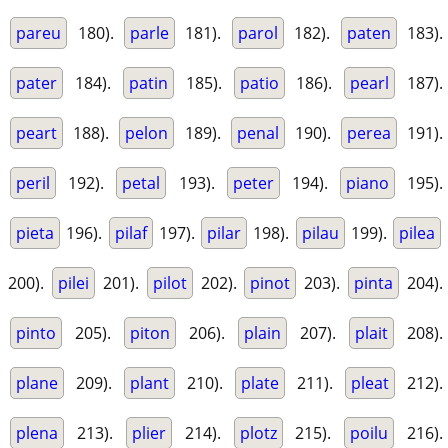
pareu
180).
parle
181).
parol
182).
paten
183).
pater
184).
patin
185).
patio
186).
pearl
187).
peart
188).
pelon
189).
penal
190).
perea
191).
peril
192).
petal
193).
peter
194).
piano
195).
pieta
196).
pilaf
197).
pilar
198).
pilau
199).
pilea
200).
pilei
201).
pilot
202).
pinot
203).
pinta
204).
pinto
205).
piton
206).
plain
207).
plait
208).
plane
209).
plant
210).
plate
211).
pleat
212).
plena
213).
plier
214).
plotz
215).
poilu
216).