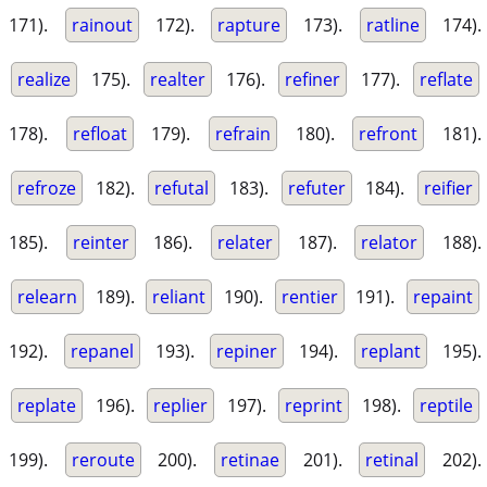
171).
rainout
172).
rapture
173).
ratline
174).
realize
175).
realter
176).
refiner
177).
reflate
178).
refloat
179).
refrain
180).
refront
181).
refroze
182).
refutal
183).
refuter
184).
reifier
185).
reinter
186).
relater
187).
relator
188).
relearn
189).
reliant
190).
rentier
191).
repaint
192).
repanel
193).
repiner
194).
replant
195).
replate
196).
replier
197).
reprint
198).
reptile
199).
reroute
200).
retinae
201).
retinal
202).