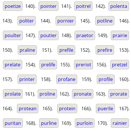
poetize
140).
pointer
141).
poitrel
142).
polenta
143).
politer
144).
pornier
145).
potline
146).
poulter
147).
poutier
148).
praetor
149).
prairie
150).
praline
151).
prefile
152).
prefire
153).
prelate
154).
prelife
155).
preriot
156).
pretzel
157).
printer
158).
profane
159).
profile
160).
prolate
161).
proline
162).
pronate
163).
prorate
164).
protean
165).
protein
166).
puerile
167).
puritan
168).
purline
169).
purloin
170).
rainier