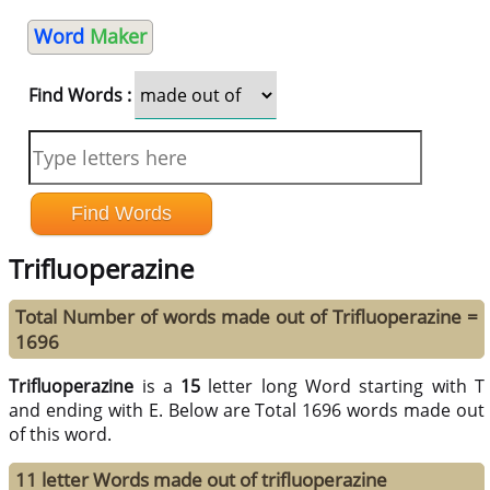
Word
Maker
Find Words :
Trifluoperazine
Total Number of words made out of Trifluoperazine =
1696
Trifluoperazine
is a
15
letter long Word starting with T
and ending with E. Below are Total 1696 words made out
of this word.
11 letter Words made out of trifluoperazine