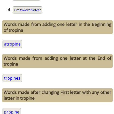
Crossword Solver
Words made from adding one letter in the Beginning
of tropine
atropine
Words made from adding one letter at the End of
tropine
tropines
Words made after changing First letter with any other
letter in tropine
propine