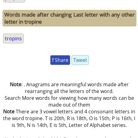
Words made after changing Last letter with any other
letter in tropine
tropins
f Share
Tweet
Note
: . Anagrams are meaningful words made after
rearranging all the letters of the word.
Search More words for viewing how many words can be
made out of them
Note
There are 3 vowel letters and 4 consonant letters in
the word tropine. T is 20th, R is 18th, O is 15th, P is 16th, I
is 9th, N is 14th, E is 5th, Letter of Alphabet series.