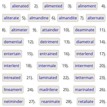
1).
alienated
2).
alimented
3).
alinement
4).
aliterate
5).
almandine
6).
almandite
7).
alternate
8).
altimeter
9).
attainder
10).
deaminate
11).
demential
12).
detriment
13).
diametral
14).
entertain
15).
entrained
16).
interlend
17).
interlent
18).
intermale
19).
interment
20).
intreated
21).
laminated
22).
letterman
23).
lineament
24).
madrilene
25).
marinated
26).
netminder
27).
reanimate
28).
retaliate
29).