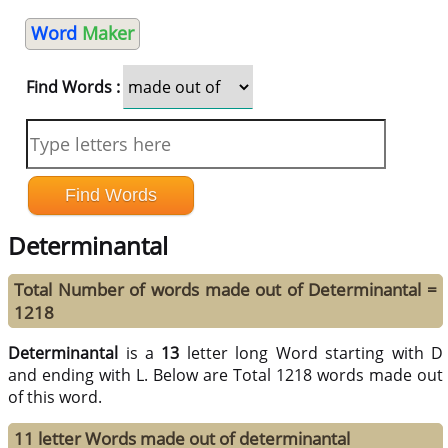
Word
Maker
Find Words :
Determinantal
Total Number of words made out of Determinantal =
1218
Determinantal
is a
13
letter long Word starting with D
and ending with L. Below are Total 1218 words made out
of this word.
11 letter Words made out of determinantal