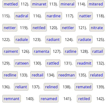
mettled
112).
minaret
113).
mineral
114).
mitered
115).
nadiral
116).
nardine
117).
nattier
118).
nettier
119).
nettled
120).
nettler
121).
nitrate
122).
radiale
123).
radiant
124).
radiate
125).
raiment
126).
ramenta
127).
ratline
128).
rattail
129).
ratteen
130).
rattled
131).
readmit
132).
redline
133).
redtail
134).
reedman
135).
related
136).
reliant
137).
relined
138).
remated
139).
remnant
140).
renamed
141).
retiled
142).