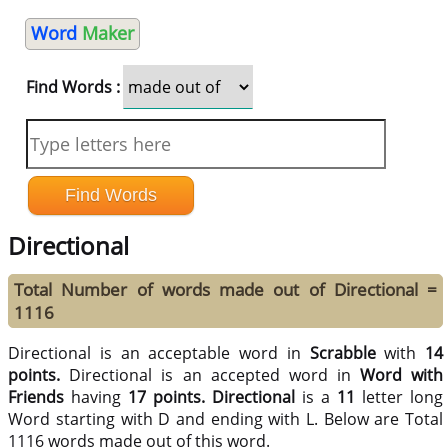
Word
Maker
Find Words :
Directional
Total Number of words made out of Directional =
1116
Directional is an acceptable word in
Scrabble
with
14
points.
Directional is an accepted word in
Word with
Friends
having
17 points.
Directional
is a
11
letter long
Word starting with D and ending with L. Below are Total
1116 words made out of this word.