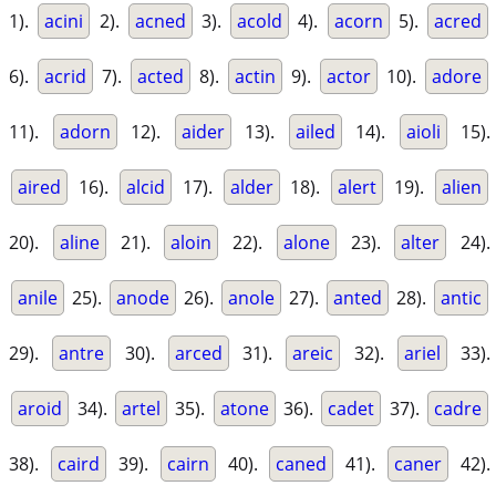
1).
acini
2).
acned
3).
acold
4).
acorn
5).
acred
6).
acrid
7).
acted
8).
actin
9).
actor
10).
adore
11).
adorn
12).
aider
13).
ailed
14).
aioli
15).
aired
16).
alcid
17).
alder
18).
alert
19).
alien
20).
aline
21).
aloin
22).
alone
23).
alter
24).
anile
25).
anode
26).
anole
27).
anted
28).
antic
29).
antre
30).
arced
31).
areic
32).
ariel
33).
aroid
34).
artel
35).
atone
36).
cadet
37).
cadre
38).
caird
39).
cairn
40).
caned
41).
caner
42).