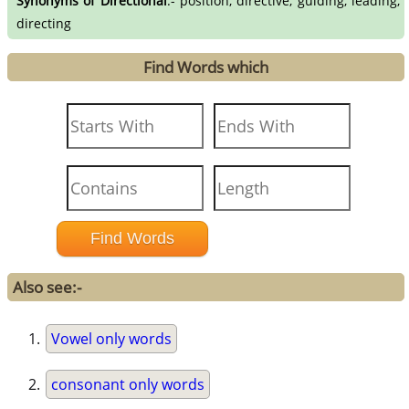
Synonyms of Directional
:- position, directive, guiding, leading,
directing
Find Words which
Also see:-
Vowel only words
consonant only words