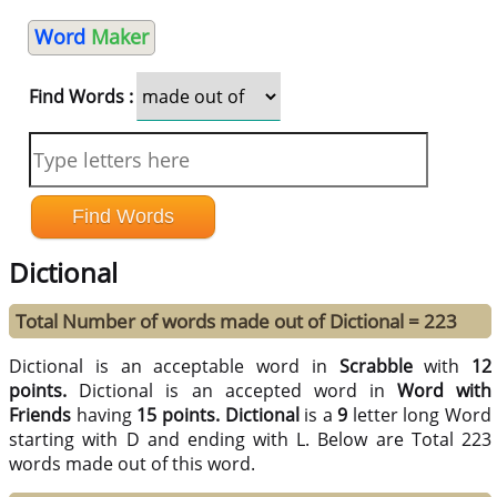
Word
Maker
Find Words :
Dictional
Total Number of words made out of Dictional = 223
Dictional is an acceptable word in
Scrabble
with
12
points.
Dictional is an accepted word in
Word with
Friends
having
15 points.
Dictional
is a
9
letter long Word
starting with D and ending with L. Below are Total 223
words made out of this word.