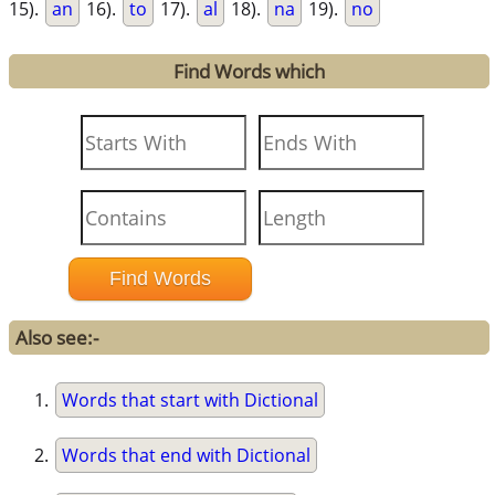
15).
an
16).
to
17).
al
18).
na
19).
no
Find Words which
Also see:-
Words that start with Dictional
Words that end with Dictional