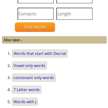
Also see:-
Words that start with Decrial
Vowel only words
consonant only words
7 Letter words
Words with J