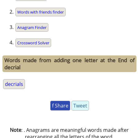
Words with friends finder
Anagram Finder
Crossword Solver
Words made from adding one letter at the End of
decrial
decrials
f Share
Tweet
Note
: . Anagrams are meaningful words made after
rearranging all the letters of the word.