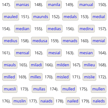
147).
manias
148).
manila
149).
manual
150).
mauled
151).
maunds
152).
medals
153).
medial
154).
median
155).
medias
156).
medina
157).
medius
158).
medusa
159).
menads
160).
menial
161).
mensal
162).
mesial
163).
mesian
164).
miauls
165).
miladi
166).
milden
167).
milieu
168).
milled
169).
milles
170).
misled
171).
mislie
172).
muesli
173).
mullas
174).
mulled
175).
mullen
176).
muslin
177).
naiads
178).
nailed
179).
naleds