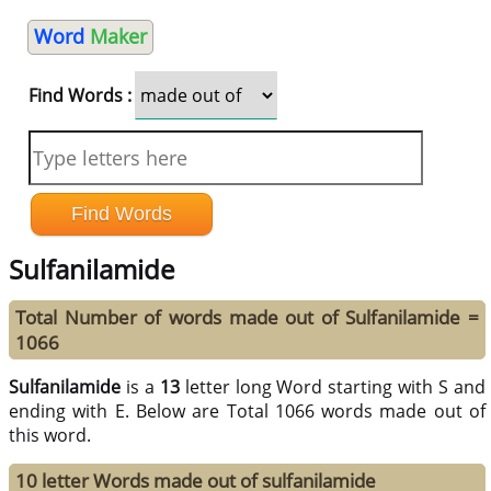
Word
Maker
Find Words :
Sulfanilamide
Total Number of words made out of Sulfanilamide =
1066
Sulfanilamide
is a
13
letter long Word starting with S and
ending with E. Below are Total 1066 words made out of
this word.
10 letter Words made out of sulfanilamide