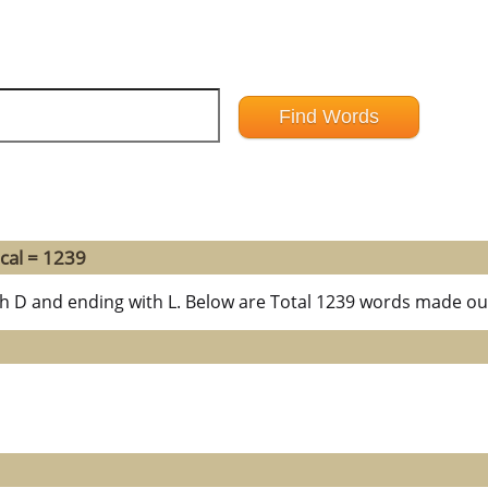
cal = 1239
th D and ending with L. Below are Total 1239 words made out