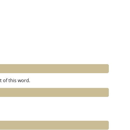
 of this word.