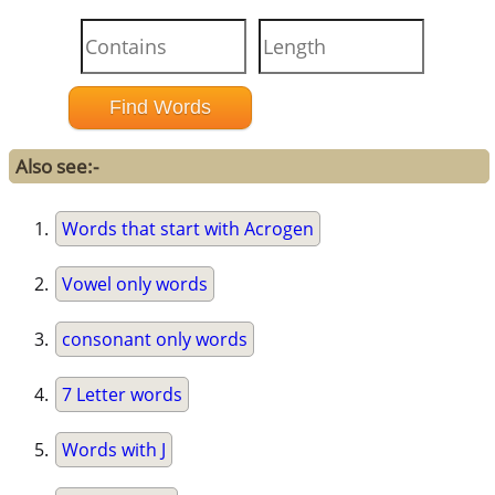
Also see:-
Words that start with Acrogen
Vowel only words
consonant only words
7 Letter words
Words with J