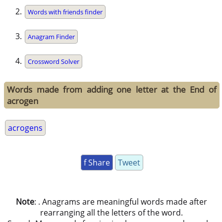
Words with friends finder
Anagram Finder
Crossword Solver
Words made from adding one letter at the End of
acrogen
acrogens
f Share
Tweet
Note
: . Anagrams are meaningful words made after
rearranging all the letters of the word.