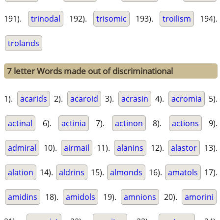
191).
trinodal
192).
trisomic
193).
troilism
194).
trolands
7 letter Words made out of discriminational
1).
acarids
2).
acaroid
3).
acrasin
4).
acromia
5).
actinal
6).
actinia
7).
actinon
8).
actions
9).
admiral
10).
airmail
11).
alanins
12).
alastor
13).
alation
14).
aldrins
15).
almonds
16).
amatols
17).
amidins
18).
amidols
19).
amnions
20).
amorini