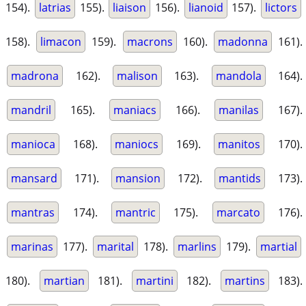
154).
latrias
155).
liaison
156).
lianoid
157).
lictors
158).
limacon
159).
macrons
160).
madonna
161).
madrona
162).
malison
163).
mandola
164).
mandril
165).
maniacs
166).
manilas
167).
manioca
168).
maniocs
169).
manitos
170).
mansard
171).
mansion
172).
mantids
173).
mantras
174).
mantric
175).
marcato
176).
marinas
177).
marital
178).
marlins
179).
martial
180).
martian
181).
martini
182).
martins
183).