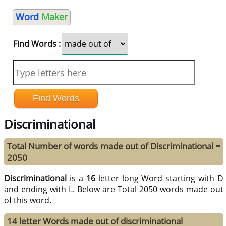
Word
Maker
Find Words :
Discriminational
Total Number of words made out of Discriminational =
2050
Discriminational
is a
16
letter long Word starting with D
and ending with L. Below are Total 2050 words made out
of this word.
14 letter Words made out of discriminational