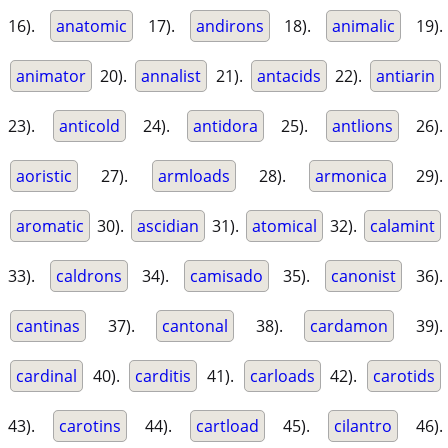
16).
anatomic
17).
andirons
18).
animalic
19).
animator
20).
annalist
21).
antacids
22).
antiarin
23).
anticold
24).
antidora
25).
antlions
26).
aoristic
27).
armloads
28).
armonica
29).
aromatic
30).
ascidian
31).
atomical
32).
calamint
33).
caldrons
34).
camisado
35).
canonist
36).
cantinas
37).
cantonal
38).
cardamon
39).
cardinal
40).
carditis
41).
carloads
42).
carotids
43).
carotins
44).
cartload
45).
cilantro
46).