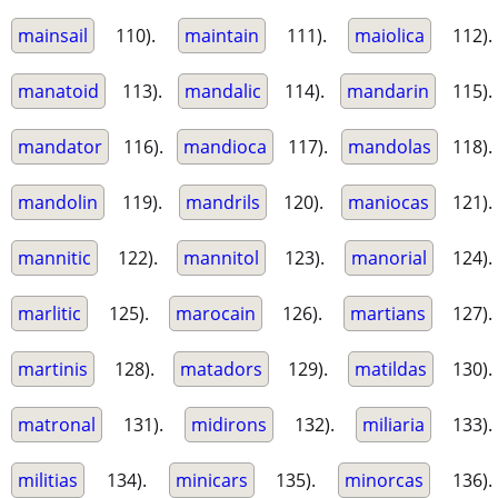
mainsail
110).
maintain
111).
maiolica
112).
manatoid
113).
mandalic
114).
mandarin
115).
mandator
116).
mandioca
117).
mandolas
118).
mandolin
119).
mandrils
120).
maniocas
121).
mannitic
122).
mannitol
123).
manorial
124).
marlitic
125).
marocain
126).
martians
127).
martinis
128).
matadors
129).
matildas
130).
matronal
131).
midirons
132).
miliaria
133).
militias
134).
minicars
135).
minorcas
136).