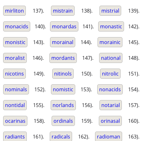
mirliton
137).
mistrain
138).
mistrial
139).
monacids
140).
monardas
141).
monastic
142).
monistic
143).
morainal
144).
morainic
145).
moralist
146).
mordants
147).
national
148).
nicotins
149).
nitinols
150).
nitrolic
151).
nominals
152).
nomistic
153).
nonacids
154).
nontidal
155).
norlands
156).
notarial
157).
ocarinas
158).
ordinals
159).
orinasal
160).
radiants
161).
radicals
162).
radioman
163).