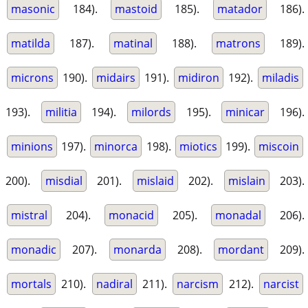
masonic
184).
mastoid
185).
matador
186).
matilda
187).
matinal
188).
matrons
189).
microns
190).
midairs
191).
midiron
192).
miladis
193).
militia
194).
milords
195).
minicar
196).
minions
197).
minorca
198).
miotics
199).
miscoin
200).
misdial
201).
mislaid
202).
mislain
203).
mistral
204).
monacid
205).
monadal
206).
monadic
207).
monarda
208).
mordant
209).
mortals
210).
nadiral
211).
narcism
212).
narcist