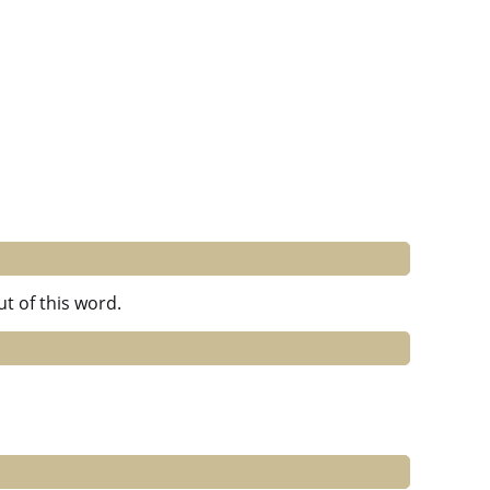
t of this word.