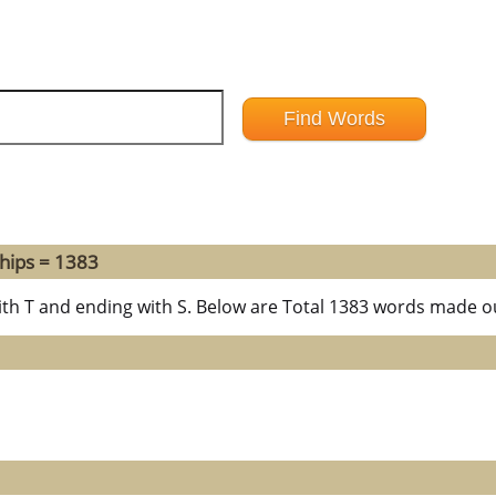
hips = 1383
ith T and ending with S. Below are Total 1383 words made ou