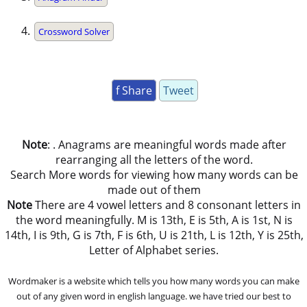
Crossword Solver
f Share
Tweet
Note
: . Anagrams are meaningful words made after
rearranging all the letters of the word.
Search More words for viewing how many words can be
made out of them
Note
There are 4 vowel letters and 8 consonant letters in
the word meaningfully. M is 13th, E is 5th, A is 1st, N is
14th, I is 9th, G is 7th, F is 6th, U is 21th, L is 12th, Y is 25th,
Letter of Alphabet series.
Wordmaker is a website which tells you how many words you can make
out of any given word in english language. we have tried our best to