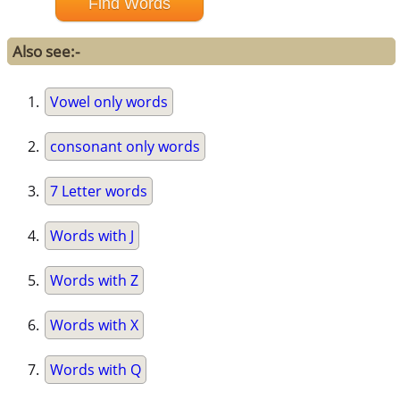
Also see:-
Vowel only words
consonant only words
7 Letter words
Words with J
Words with Z
Words with X
Words with Q