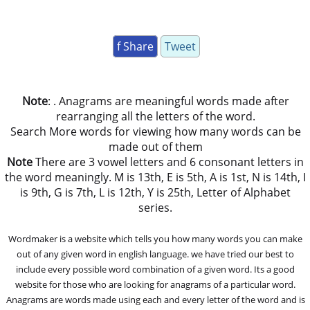
f Share
Tweet
Note
: . Anagrams are meaningful words made after
rearranging all the letters of the word.
Search More words for viewing how many words can be
made out of them
Note
There are 3 vowel letters and 6 consonant letters in
the word meaningly. M is 13th, E is 5th, A is 1st, N is 14th, I
is 9th, G is 7th, L is 12th, Y is 25th, Letter of Alphabet
series.
Wordmaker is a website which tells you how many words you can make
out of any given word in english language. we have tried our best to
include every possible word combination of a given word. Its a good
website for those who are looking for anagrams of a particular word.
Anagrams are words made using each and every letter of the word and is