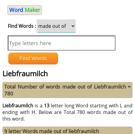
Word
Maker
Find Words :
Liebfraumilch
Total Number of words made out of Liebfraumilch =
780
Liebfraumilch
is a
13
letter long Word starting with L and
ending with H. Below are Total 780 words made out of
this word.
9 letter Words made out of liebfraumilch