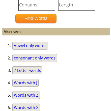
Also see:-
Vowel only words
consonant only words
7 Letter words
Words with J
Words with Z
Words with X