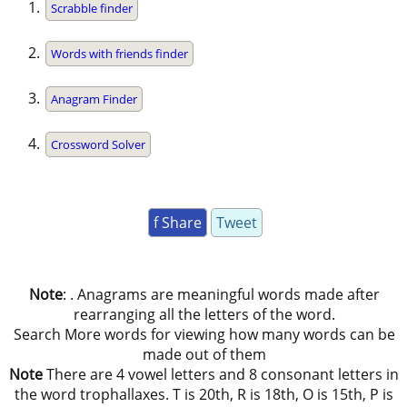
Scrabble finder
Words with friends finder
Anagram Finder
Crossword Solver
f Share
Tweet
Note
: . Anagrams are meaningful words made after
rearranging all the letters of the word.
Search More words for viewing how many words can be
made out of them
Note
There are 4 vowel letters and 8 consonant letters in
the word trophallaxes. T is 20th, R is 18th, O is 15th, P is