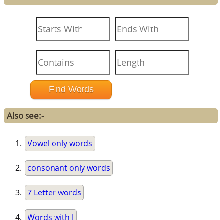
Also see:-
Vowel only words
consonant only words
7 Letter words
Words with J