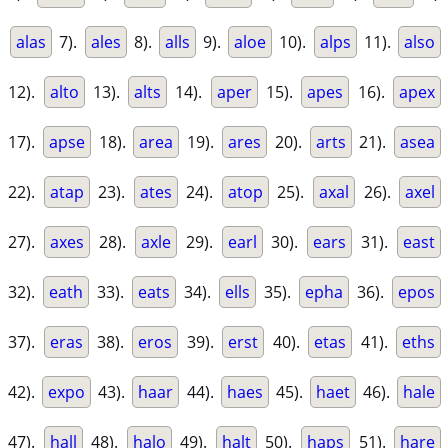
alas
7).
ales
8).
alls
9).
aloe
10).
alps
11).
also
12).
alto
13).
alts
14).
aper
15).
apes
16).
apex
17).
apse
18).
area
19).
ares
20).
arts
21).
asea
22).
atap
23).
ates
24).
atop
25).
axal
26).
axel
27).
axes
28).
axle
29).
earl
30).
ears
31).
east
32).
eath
33).
eats
34).
ells
35).
epha
36).
epos
37).
eras
38).
eros
39).
erst
40).
etas
41).
eths
42).
expo
43).
haar
44).
haes
45).
haet
46).
hale
47).
hall
48).
halo
49).
halt
50).
haps
51).
hare