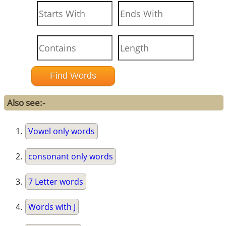
Also see:-
Vowel only words
consonant only words
7 Letter words
Words with J