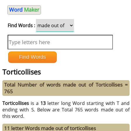
Word
Maker
Find Words :
Torticollises
Total Number of words made out of Torticollises =
765
Torticollises
is a
13
letter long Word starting with T and
ending with S. Below are Total 765 words made out of
this word.
11 letter Words made out of torticollises