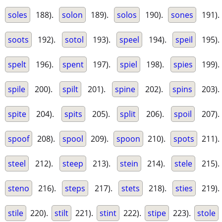
soles
188).
solon
189).
solos
190).
sones
191).
soots
192).
sotol
193).
speel
194).
speil
195).
spelt
196).
spent
197).
spiel
198).
spies
199).
spile
200).
spilt
201).
spine
202).
spins
203).
spite
204).
spits
205).
split
206).
spoil
207).
spoof
208).
spool
209).
spoon
210).
spots
211).
steel
212).
steep
213).
stein
214).
stele
215).
steno
216).
steps
217).
stets
218).
sties
219).
stile
220).
stilt
221).
stint
222).
stipe
223).
stole