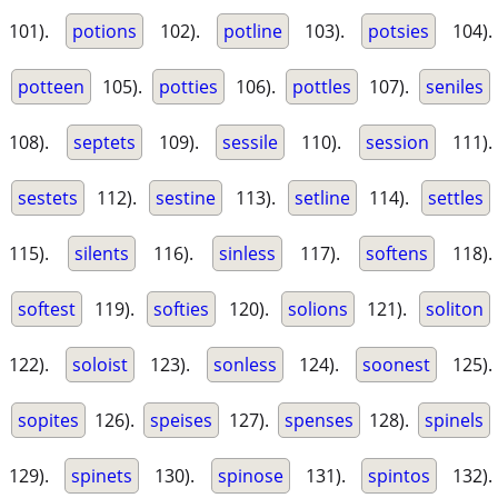
101).
potions
102).
potline
103).
potsies
104).
potteen
105).
potties
106).
pottles
107).
seniles
108).
septets
109).
sessile
110).
session
111).
sestets
112).
sestine
113).
setline
114).
settles
115).
silents
116).
sinless
117).
softens
118).
softest
119).
softies
120).
solions
121).
soliton
122).
soloist
123).
sonless
124).
soonest
125).
sopites
126).
speises
127).
spenses
128).
spinels
129).
spinets
130).
spinose
131).
spintos
132).