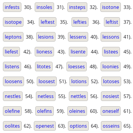
infests
30).
insoles
31).
insteps
32).
isotone
33).
isotope
34).
leftest
35).
lefties
36).
leftist
37).
leptons
38).
lesions
39).
lessens
40).
lessons
41).
liefest
42).
lioness
43).
lisente
44).
listees
45).
listens
46).
litotes
47).
loesses
48).
loonies
49).
loosens
50).
loosest
51).
lotions
52).
lotoses
53).
nestles
54).
netless
55).
nettles
56).
nosiest
57).
olefine
58).
olefins
59).
oleines
60).
oneself
61).
oolites
62).
openest
63).
options
64).
osseins
65).