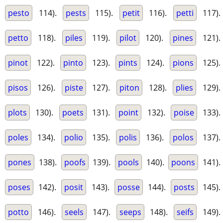
pesto
114).
pests
115).
petit
116).
petti
117).
petto
118).
piles
119).
pilot
120).
pines
121).
pinot
122).
pinto
123).
pints
124).
pions
125).
pisos
126).
piste
127).
piton
128).
plies
129).
plots
130).
poets
131).
point
132).
poise
133).
poles
134).
polio
135).
polis
136).
polos
137).
pones
138).
poofs
139).
pools
140).
poons
141).
poses
142).
posit
143).
posse
144).
posts
145).
potto
146).
seels
147).
seeps
148).
seifs
149).