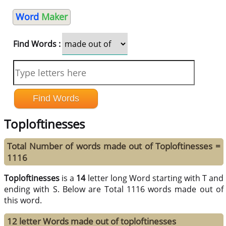
Word
Maker
Find Words :
Toploftinesses
Total Number of words made out of Toploftinesses =
1116
Toploftinesses
is a
14
letter long Word starting with T and
ending with S. Below are Total 1116 words made out of
this word.
12 letter Words made out of toploftinesses