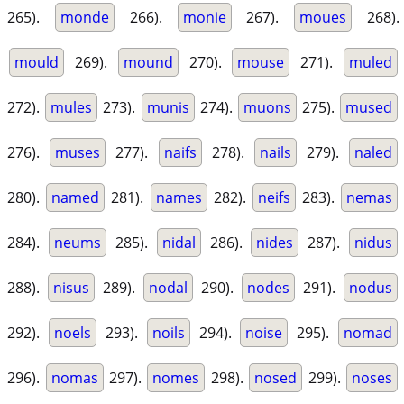
265).
monde
266).
monie
267).
moues
268).
mould
269).
mound
270).
mouse
271).
muled
272).
mules
273).
munis
274).
muons
275).
mused
276).
muses
277).
naifs
278).
nails
279).
naled
280).
named
281).
names
282).
neifs
283).
nemas
284).
neums
285).
nidal
286).
nides
287).
nidus
288).
nisus
289).
nodal
290).
nodes
291).
nodus
292).
noels
293).
noils
294).
noise
295).
nomad
296).
nomas
297).
nomes
298).
nosed
299).
noses