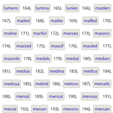
lumens
164).
lumina
165).
lunies
166).
maiden
167).
mailed
168).
mailes
169).
malfed
170).
maline
171).
manful
172).
manses
173).
masons
174).
massed
175).
massif
176).
mauled
177).
maunds
178).
medals
179).
medial
180).
median
181).
medias
182).
medina
183).
medius
184).
medusa
185).
meloid
186).
melons
187).
menads
188).
menial
189).
mensal
190).
mensas
191).
mesial
192).
mesian
193).
mesons
194).
messan