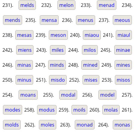
231).
melds
232).
melon
233).
menad
234).
mends
235).
mensa
236).
menus
237).
meous
238).
mesas
239).
meson
240).
miaou
241).
miaul
242).
miens
243).
miles
244).
milos
245).
minae
246).
minas
247).
minds
248).
mined
249).
mines
250).
minus
251).
misdo
252).
mises
253).
misos
254).
moans
255).
modal
256).
model
257).
modes
258).
modus
259).
moils
260).
molas
261).
molds
262).
moles
263).
monad
264).
monas