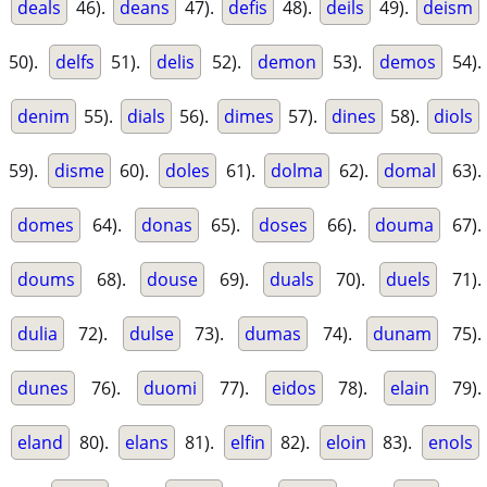
deals
46).
deans
47).
defis
48).
deils
49).
deism
50).
delfs
51).
delis
52).
demon
53).
demos
54).
denim
55).
dials
56).
dimes
57).
dines
58).
diols
59).
disme
60).
doles
61).
dolma
62).
domal
63).
domes
64).
donas
65).
doses
66).
douma
67).
doums
68).
douse
69).
duals
70).
duels
71).
dulia
72).
dulse
73).
dumas
74).
dunam
75).
dunes
76).
duomi
77).
eidos
78).
elain
79).
eland
80).
elans
81).
elfin
82).
eloin
83).
enols