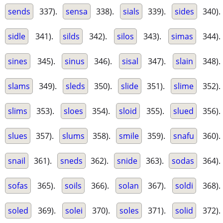
sends
337).
sensa
338).
sials
339).
sides
340).
sidle
341).
silds
342).
silos
343).
simas
344).
sines
345).
sinus
346).
sisal
347).
slain
348).
slams
349).
sleds
350).
slide
351).
slime
352).
slims
353).
sloes
354).
sloid
355).
slued
356).
slues
357).
slums
358).
smile
359).
snafu
360).
snail
361).
sneds
362).
snide
363).
sodas
364).
sofas
365).
soils
366).
solan
367).
soldi
368).
soled
369).
solei
370).
soles
371).
solid
372).