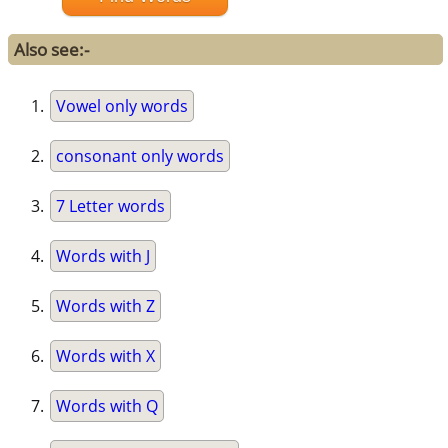
Also see:-
Vowel only words
consonant only words
7 Letter words
Words with J
Words with Z
Words with X
Words with Q