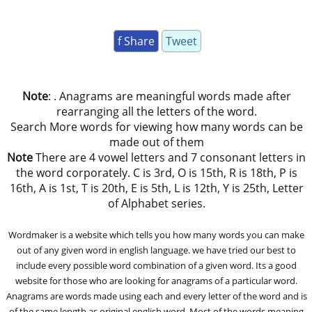
f Share
Tweet
Note
: . Anagrams are meaningful words made after
rearranging all the letters of the word.
Search More words for viewing how many words can be
made out of them
Note
There are 4 vowel letters and 7 consonant letters in
the word corporately. C is 3rd, O is 15th, R is 18th, P is
16th, A is 1st, T is 20th, E is 5th, L is 12th, Y is 25th, Letter
of Alphabet series.
Wordmaker is a website which tells you how many words you can make
out of any given word in english language. we have tried our best to
include every possible word combination of a given word. Its a good
website for those who are looking for anagrams of a particular word.
Anagrams are words made using each and every letter of the word and is
of the same length as original english word. Most of the words meaning