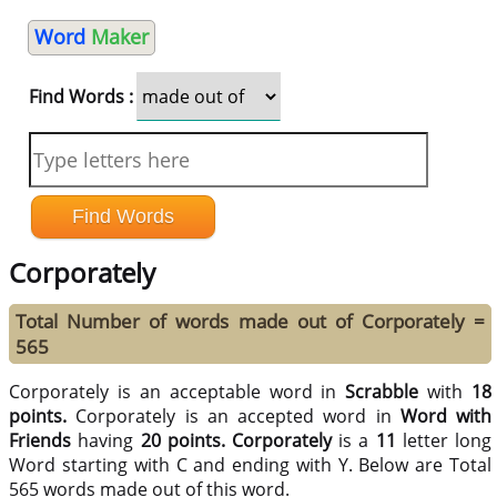
Word
Maker
Find Words :
Corporately
Total Number of words made out of Corporately =
565
Corporately is an acceptable word in
Scrabble
with
18
points.
Corporately is an accepted word in
Word with
Friends
having
20 points.
Corporately
is a
11
letter long
Word starting with C and ending with Y. Below are Total
565 words made out of this word.