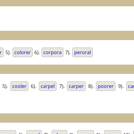
r
5).
colorer
6).
corpora
7).
peroral
5).
cooler
6).
carpel
7).
carper
8).
poorer
9).
ca