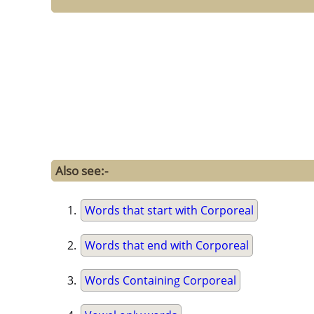
Also see:-
Words that start with Corporeal
Words that end with Corporeal
Words Containing Corporeal