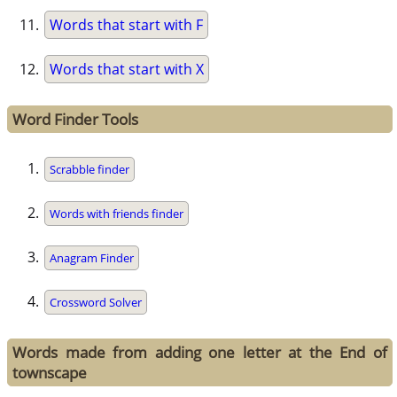
Words that start with F
Words that start with X
Word Finder Tools
Scrabble finder
Words with friends finder
Anagram Finder
Crossword Solver
Words made from adding one letter at the End of
townscape