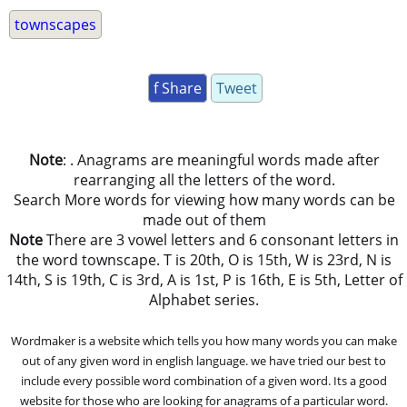
townscapes
f Share
Tweet
Note
: . Anagrams are meaningful words made after
rearranging all the letters of the word.
Search More words for viewing how many words can be
made out of them
Note
There are 3 vowel letters and 6 consonant letters in
the word townscape. T is 20th, O is 15th, W is 23rd, N is
14th, S is 19th, C is 3rd, A is 1st, P is 16th, E is 5th, Letter of
Alphabet series.
Wordmaker is a website which tells you how many words you can make
out of any given word in english language. we have tried our best to
include every possible word combination of a given word. Its a good
website for those who are looking for anagrams of a particular word.