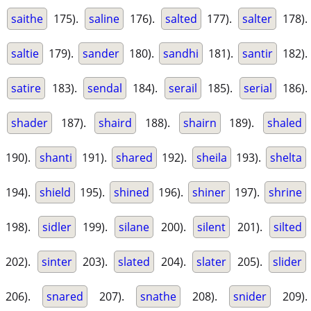
saithe
175).
saline
176).
salted
177).
salter
178).
saltie
179).
sander
180).
sandhi
181).
santir
182).
satire
183).
sendal
184).
serail
185).
serial
186).
shader
187).
shaird
188).
shairn
189).
shaled
190).
shanti
191).
shared
192).
sheila
193).
shelta
194).
shield
195).
shined
196).
shiner
197).
shrine
198).
sidler
199).
silane
200).
silent
201).
silted
202).
sinter
203).
slated
204).
slater
205).
slider
206).
snared
207).
snathe
208).
snider
209).