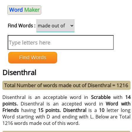
Word
Maker
Find Words :
Disenthral
Total Number of words made out of Disenthral = 1216
Disenthral is an acceptable word in
Scrabble
with
14
points.
Disenthral is an accepted word in
Word with
Friends
having
15 points.
Disenthral
is a
10
letter long
Word starting with D and ending with L. Below are Total
1216 words made out of this word.