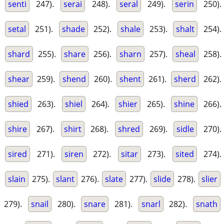
senti
247).
serai
248).
seral
249).
serin
250).
setal
251).
shade
252).
shale
253).
shalt
254).
shard
255).
share
256).
sharn
257).
sheal
258).
shear
259).
shend
260).
shent
261).
sherd
262).
shied
263).
shiel
264).
shier
265).
shine
266).
shire
267).
shirt
268).
shred
269).
sidle
270).
sired
271).
siren
272).
sitar
273).
sited
274).
slain
275).
slant
276).
slate
277).
slide
278).
slier
279).
snail
280).
snare
281).
snarl
282).
snath