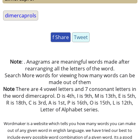
dimercaprols
f Share
Tweet
Note
: . Anagrams are meaningful words made after
rearranging all the letters of the word.
Search More words for viewing how many words can be
made out of them
Note
There are 4 vowel letters and 7 consonant letters in
the word dimercaprol. D is 4th, I is 9th, M is 13th, E is 5th,
R is 18th, C is 3rd, A is 1st, P is 16th, O is 15th, L is 12th,
Letter of Alphabet series.
Wordmaker is a website which tells you how many words you can make
out of any given word in english language. we have tried our best to
include every possible word combination of a given word. Its a good