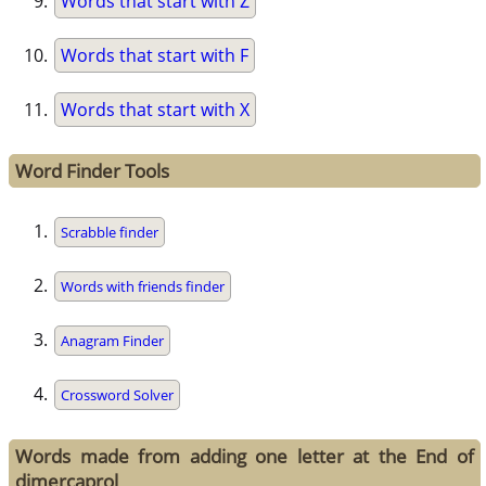
Words that start with Z
Words that start with F
Words that start with X
Word Finder Tools
Scrabble finder
Words with friends finder
Anagram Finder
Crossword Solver
Words made from adding one letter at the End of
dimercaprol