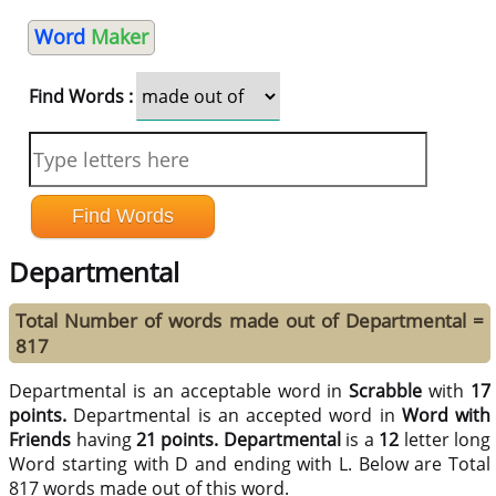
Word
Maker
Find Words :
Departmental
Total Number of words made out of Departmental =
817
Departmental is an acceptable word in
Scrabble
with
17
points.
Departmental is an accepted word in
Word with
Friends
having
21 points.
Departmental
is a
12
letter long
Word starting with D and ending with L. Below are Total
817 words made out of this word.