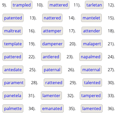
9).
trampled
10).
mattered
11).
tarletan
12).
patented
13).
nattered
14).
mantelet
15).
maltreat
16).
attemper
17).
attender
18).
template
19).
dampener
20).
malapert
21).
pattered
22).
antlered
23).
napalmed
24).
antedate
25).
paternal
26).
maternal
27).
parament
28).
rattened
29).
talented
30).
panetela
31).
lamenter
32).
tampered
33).
palmette
34).
emanated
35).
lamented
36).