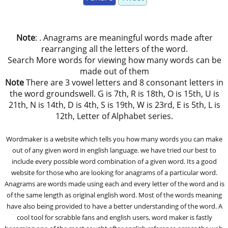
Note
: . Anagrams are meaningful words made after
rearranging all the letters of the word.
Search More words for viewing how many words can be
made out of them
Note
There are 3 vowel letters and 8 consonant letters in
the word groundswell. G is 7th, R is 18th, O is 15th, U is
21th, N is 14th, D is 4th, S is 19th, W is 23rd, E is 5th, L is
12th, Letter of Alphabet series.
Wordmaker is a website which tells you how many words you can make
out of any given word in english language. we have tried our best to
include every possible word combination of a given word. Its a good
website for those who are looking for anagrams of a particular word.
Anagrams are words made using each and every letter of the word and is
of the same length as original english word. Most of the words meaning
have also being provided to have a better understanding of the word. A
cool tool for scrabble fans and english users, word maker is fastly