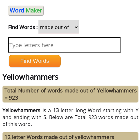
Word
Maker
Find Words :
Yellowhammers
Total Number of words made out of Yellowhammers
= 923
Yellowhammers
is a
13
letter long Word starting with Y
and ending with S. Below are Total 923 words made out
of this word.
12 letter Words made out of yellowhammers