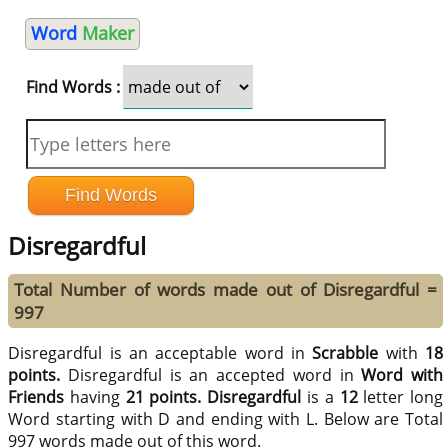
Word
Maker
Find Words :
Disregardful
Total Number of words made out of Disregardful =
997
Disregardful is an acceptable word in
Scrabble
with
18
points.
Disregardful is an accepted word in
Word with
Friends
having
21 points.
Disregardful
is a
12
letter long
Word starting with D and ending with L. Below are Total
997 words made out of this word.