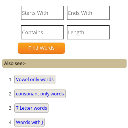
Also see:-
Vowel only words
consonant only words
7 Letter words
Words with J