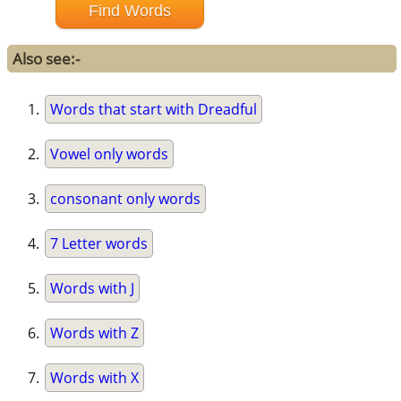
Also see:-
Words that start with Dreadful
Vowel only words
consonant only words
7 Letter words
Words with J
Words with Z
Words with X