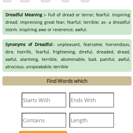
Dreadful Meaning :-
Full of dread or terror; fearful. Inspiring
dread; impressing great fear; fearful; terrible; as- a dreadful
storm. Inspiring awe or reverence; awful.
Synonyms of Dreadful
:- unpleasant, fearsome, horrendous,
dire, horrific, fearful, frightening, direful, dreaded, dread,
awful, alarming, terrible, abominable, bad, painful, awful,
atrocious, unspeakable, terrible
Find Words which