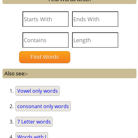
Also see:-
Vowel only words
consonant only words
7 Letter words
Words with J