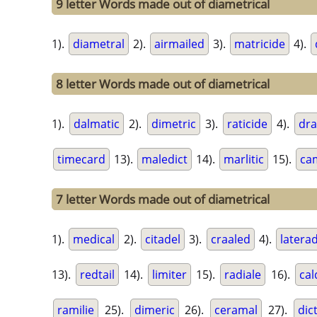
9 letter Words made out of diametrical
1).
diametral
2).
airmailed
3).
matricide
4).
8 letter Words made out of diametrical
1).
dalmatic
2).
dimetric
3).
raticide
4).
dra
timecard
13).
maledict
14).
marlitic
15).
ca
7 letter Words made out of diametrical
1).
medical
2).
citadel
3).
craaled
4).
latera
13).
redtail
14).
limiter
15).
radiale
16).
cal
ramilie
25).
dimeric
26).
ceramal
27).
dic