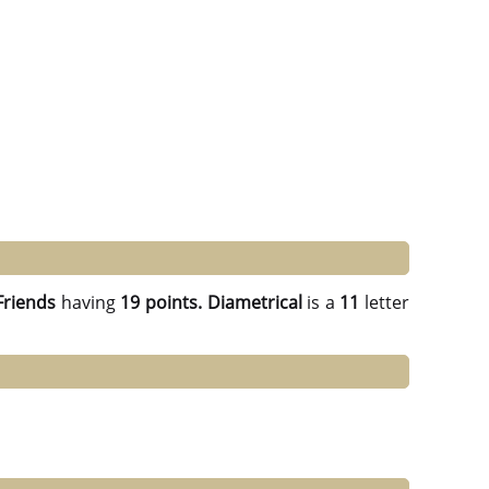
Friends
having
19 points.
Diametrical
is a
11
letter