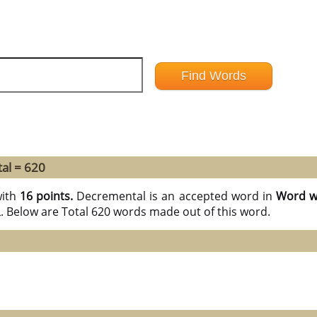
al = 620
ith
16 points.
Decremental is an accepted word in
Word wi
L. Below are Total 620 words made out of this word.