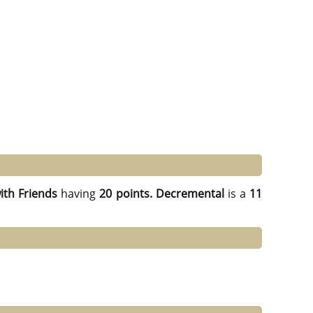
th Friends
having
20 points.
Decremental
is a
11